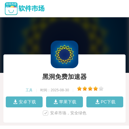
黑洞免费加速器
工具
|
时间：2025-08-30
|
安卓下载
苹果下载
PC下载
安卓市场，安全绿色