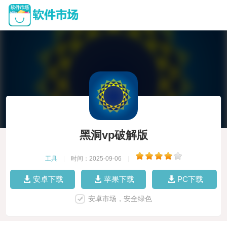
黑洞vp破解版
工具
|
时间：2025-09-06
|
安卓下载
苹果下载
PC下载
安卓市场，安全绿色