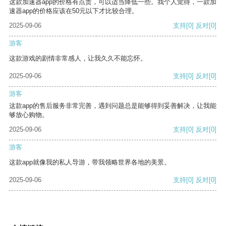
这款加速器app的价格有点贵，可以适当降低一些。我个人觉得，一款加
速器app的价格应该在50元以下才比较合理。
2025-09-06
支持
[0]
反对
[0]
游客
这款游戏的剧情非常感人，让我久久不能忘怀。
2025-09-06
支持
[0]
反对
[0]
游客
这款app的售后服务非常完善，遇到问题总是能够得到妥善解决，让我能
够放心购物。
2025-09-06
支持
[0]
反对
[0]
游客
这款app就像我的私人导游，带我领略世界各地的美景。
2025-09-06
支持
[0]
反对
[0]