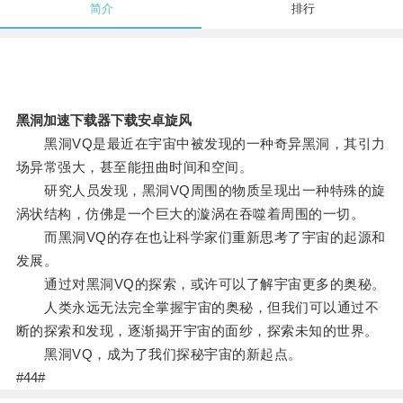
简介
排行
黑洞加速下载器下载安卓旋风
黑洞VQ是最近在宇宙中被发现的一种奇异黑洞，其引力
场异常强大，甚至能扭曲时间和空间。
研究人员发现，黑洞VQ周围的物质呈现出一种特殊的旋
涡状结构，仿佛是一个巨大的漩涡在吞噬着周围的一切。
而黑洞VQ的存在也让科学家们重新思考了宇宙的起源和
发展。
通过对黑洞VQ的探索，或许可以了解宇宙更多的奥秘。
人类永远无法完全掌握宇宙的奥秘，但我们可以通过不
断的探索和发现，逐渐揭开宇宙的面纱，探索未知的世界。
黑洞VQ，成为了我们探秘宇宙的新起点。
#44#