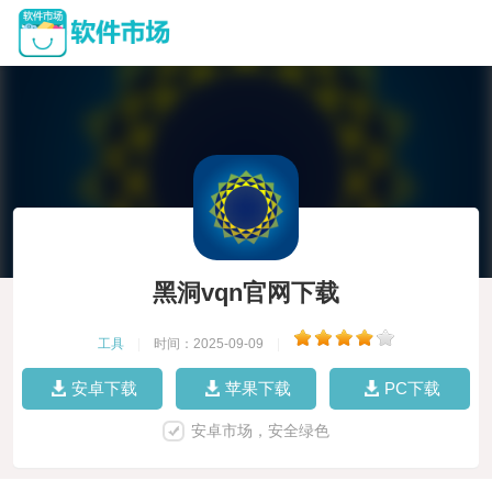
黑洞vqn官网下载
工具
|
时间：2025-09-09
|
安卓下载
苹果下载
PC下载
安卓市场，安全绿色