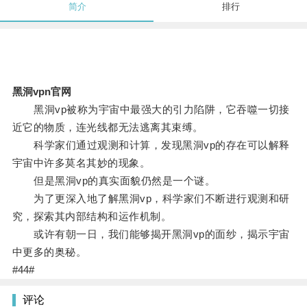
简介
排行
黑洞vpn官网
黑洞vp被称为宇宙中最强大的引力陷阱，它吞噬一切接
近它的物质，连光线都无法逃离其束缚。
科学家们通过观测和计算，发现黑洞vp的存在可以解释
宇宙中许多莫名其妙的现象。
但是黑洞vp的真实面貌仍然是一个谜。
为了更深入地了解黑洞vp，科学家们不断进行观测和研
究，探索其内部结构和运作机制。
或许有朝一日，我们能够揭开黑洞vp的面纱，揭示宇宙
中更多的奥秘。
#44#
评论