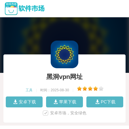
黑洞vpn网址
工具
|
时间：2025-08-30
|
安卓下载
苹果下载
PC下载
安卓市场，安全绿色