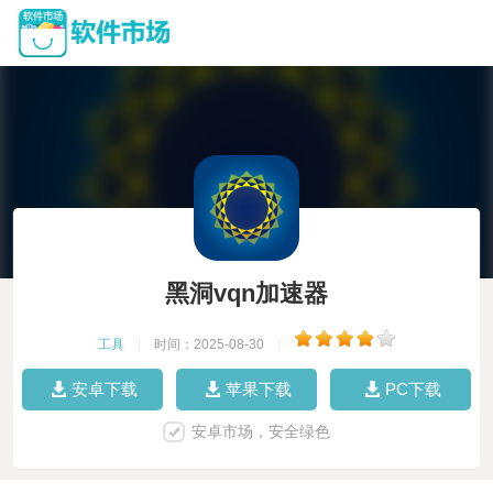
黑洞vqn加速器
工具
|
时间：2025-08-30
|
安卓下载
苹果下载
PC下载
安卓市场，安全绿色