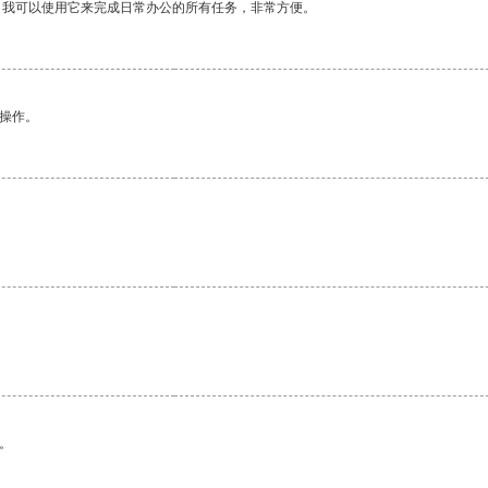
。我可以使用它来完成日常办公的所有任务，非常方便。
悉操作。
。