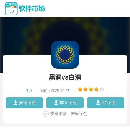
黑洞vs白洞
工具
|
时间：2025-09-05
|
安卓下载
苹果下载
PC下载
安卓市场，安全绿色