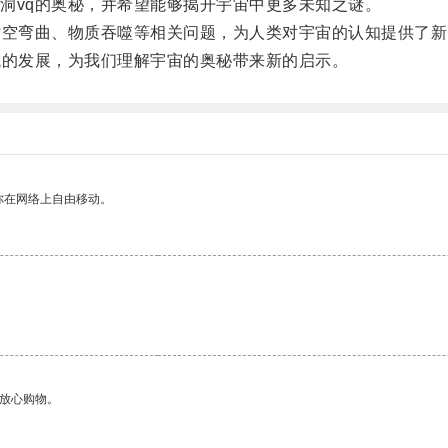
vq的奥秘，并希望能够揭开宇宙中更多未知之谜。
空弯曲、物质吞噬等相关问题，为人类对宇宙的认知提供了新
的发展，为我们理解宇宙的奥秘带来新的启示。
你在网络上自由移动。
。
够放心购物。