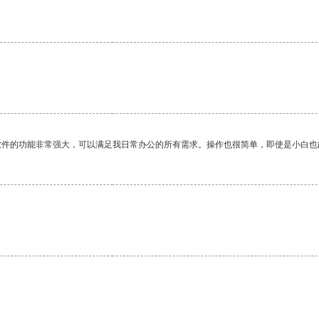
软件的功能非常强大，可以满足我日常办公的所有需求。操作也很简单，即使是小白也