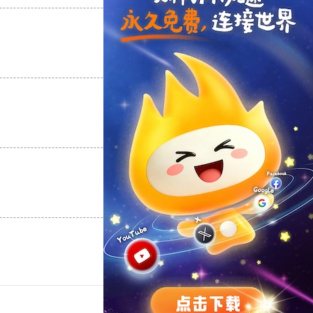
支持
[0]
反对
[0]
支持
[0]
反对
[0]
支持
[0]
反对
[0]