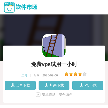
免费vps试用一小时
工具
|
时间：2025-09-06
|
安卓下载
苹果下载
PC下载
安卓市场，安全绿色