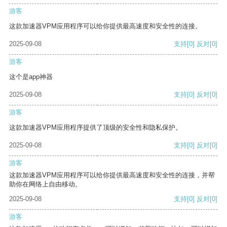
游客
这款加速器VPM应用程序可以给你提供最高速度和安全性的连接。
2025-09-08
支持
[0]
反对
[0]
游客
这个是app神器
2025-09-08
支持
[0]
反对
[0]
游客
这款加速器VPM应用程序提供了顶级的安全性和隐私保护。
2025-09-08
支持
[0]
反对
[0]
游客
这款加速器VPM应用程序可以给你提供最高速度和安全性的连接，并帮
助你在网络上自由移动。
2025-09-08
支持
[0]
反对
[0]
游客