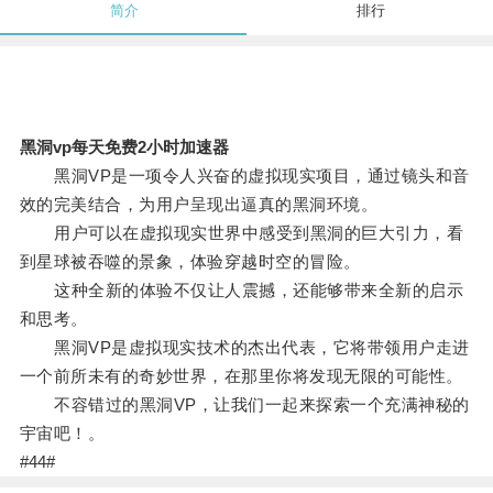
简介
排行
黑洞vp每天免费2小时加速器
黑洞VP是一项令人兴奋的虚拟现实项目，通过镜头和音
效的完美结合，为用户呈现出逼真的黑洞环境。
用户可以在虚拟现实世界中感受到黑洞的巨大引力，看
到星球被吞噬的景象，体验穿越时空的冒险。
这种全新的体验不仅让人震撼，还能够带来全新的启示
和思考。
黑洞VP是虚拟现实技术的杰出代表，它将带领用户走进
一个前所未有的奇妙世界，在那里你将发现无限的可能性。
不容错过的黑洞VP，让我们一起来探索一个充满神秘的
宇宙吧！。
#44#