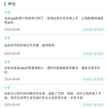
评论
游客
这款app的用户界面简洁明了，使用起来非常容易上手，让我能够快速熟
悉操作。
2025-09-08
支持
[0]
反对
[0]
游客
这款软件的价格非常实惠，值得推荐。
2025-09-08
支持
[0]
反对
[0]
游客
这款加速器app的客服很贴心，遇到问题都能及时解决，服务态度非常
好。
2025-09-08
支持
[0]
反对
[0]
游客
这款办公软件的功能非常全面，涵盖了文档、表格、演示文稿等各个方
面。我可以使用它来完成日常办公的所有任务，非常方便。
2025-09-08
支持
[0]
反对
[0]