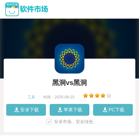
黑洞vs黑洞
工具
|
时间：2025-09-10
|
安卓下载
苹果下载
PC下载
安卓市场，安全绿色