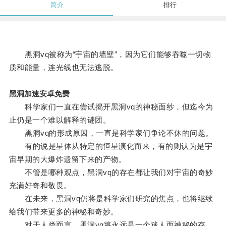
简介
排行
黑洞vq被称为“宇宙的墙壁”，因为它们能够吞噬一切物
质和能量，连光线也无法逃脱。
黑洞加速安卓免费
科学家们一直在尝试揭开黑洞vq的神秘面纱，但迄今为
止仍是一个难以解释的谜团。
黑洞vq的形成原因，一直是科学家们争论不休的问题。
有的说是星体从特定的恒星演化而来，有的则认为是宇
宙早期的大爆炸遗留下来的产物。
不管是哪种观点，黑洞vq的存在都让我们对宇宙的奇妙
充满好奇和敬畏。
在未来，黑洞vq仍将是科学家们研究的焦点，也将继续
给我们带来更多的神秘和奇妙。
对于人类而言，黑洞vq将永远是一个迷人而神秘的存