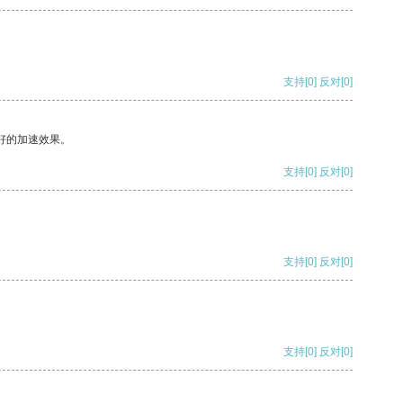
支持
[0]
反对
[0]
好的加速效果。
支持
[0]
反对
[0]
支持
[0]
反对
[0]
支持
[0]
反对
[0]