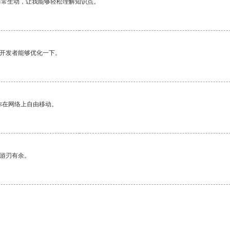
非常生动，让我能够轻松理解知识点。
望开发者能够优化一下。
你在网络上自由移动。
中游刃有余。