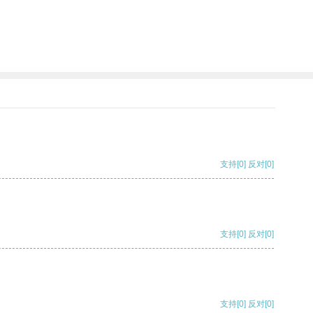
支持
[0]
反对
[0]
支持
[0]
反对
[0]
支持
[0]
反对
[0]