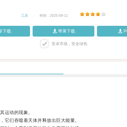
工具
|
时间：2025-09-11
|
卓下载
苹果下载
安卓市场，安全绿色
其运动的现象。
，它们吞噬着天体并释放出巨大能量。