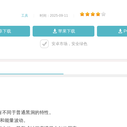
工具
|
时间：2025-09-11
|
卓下载
苹果下载
安卓市场，安全绿色
有不同于普通黑洞的特性。
和能量波动。