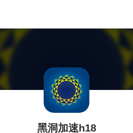
黑洞加速h18