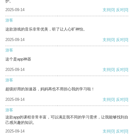
护。
2025-09-14
支持
[0]
反对
[0]
游客
这款游戏的音乐非常优美，听了让人心旷神怡。
2025-09-14
支持
[0]
反对
[0]
游客
这个是app神器
2025-09-14
支持
[0]
反对
[0]
游客
超级好用的加速器，妈妈再也不用担心我的学习啦！
2025-09-14
支持
[0]
反对
[0]
游客
这款app的课程非常丰富，可以满足我不同的学习需求，让我能够找到自
己感兴趣的知识。
2025-09-14
支持
[0]
反对
[0]