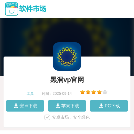
黑洞vp官网
工具
|
时间：2025-09-14
|
安卓下载
苹果下载
PC下载
安卓市场，安全绿色