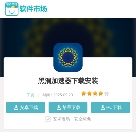
黑洞加速器下载安装
工具
|
时间：2025-09-20
|
安卓下载
苹果下载
PC下载
安卓市场，安全绿色