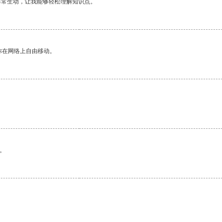
非常生动，让我能够轻松理解知识点。
你在网络上自由移动。
。