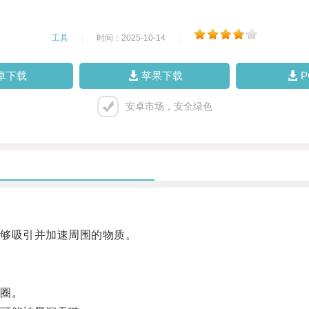
工具
|
时间：2025-10-14
|
卓下载
苹果下载
安卓市场，安全绿色
够吸引并加速周围的物质。
圈。