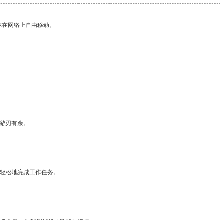
你在网络上自由移动。
中游刃有余。
更轻松地完成工作任务。