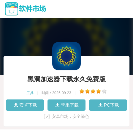
黑洞加速器下载永久免费版
工具
|
时间：2025-09-23
|
安卓下载
苹果下载
PC下载
安卓市场，安全绿色