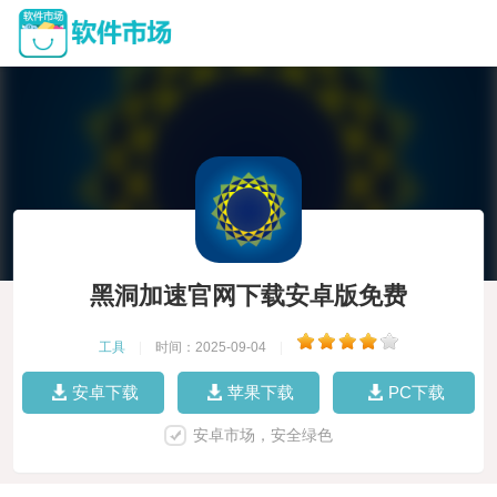
黑洞加速官网下载安卓版免费
工具
|
时间：2025-09-04
|
安卓下载
苹果下载
PC下载
安卓市场，安全绿色