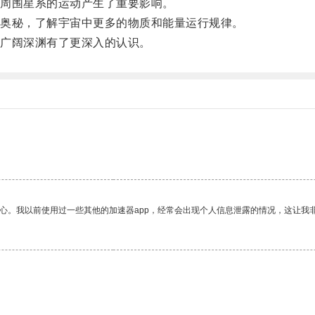
周围星系的运动产生了重要影响。
奥秘，了解宇宙中更多的物质和能量运行规律。
广阔深渊有了更深入的认识。
放心。我以前使用过一些其他的加速器app，经常会出现个人信息泄露的情况，这让我