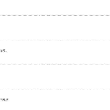
。
的商品。
区的线路。