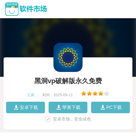
黑洞vp破解版永久免费
工具
|
时间：2025-09-11
|
安卓下载
苹果下载
PC下载
安卓市场，安全绿色