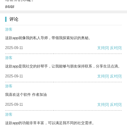
#44#
评论
游客
这款app就像我的私人导师，带领我探索知识的奥秘。
2025-09-11
支持
[0]
反对
[0]
游客
这款app是我社交的好帮手，让我能够与朋友保持联系，分享生活点滴。
2025-09-11
支持
[0]
反对
[0]
游客
我喜欢这个软件 作者加油
2025-09-11
支持
[0]
反对
[0]
游客
这款app的功能非常丰富，可以满足我不同的社交需求。