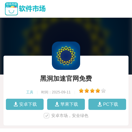
黑洞加速官网免费
工具
|
时间：2025-09-11
|
安卓下载
苹果下载
PC下载
安卓市场，安全绿色