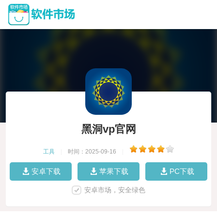
黑洞vp官网
工具
|
时间：2025-09-16
|
安卓下载
苹果下载
PC下载
安卓市场，安全绿色