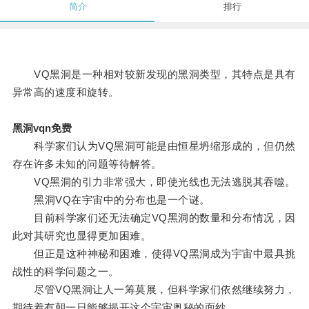
简介
排行
VQ黑洞是一种相对较新发现的黑洞类型，其特点是具有
异常高的速度和旋转。
黑洞vqn免费
科学家们认为VQ黑洞可能是由恒星坍缩形成的，但仍然
存在许多未知的问题等待解答。
VQ黑洞的引力非常强大，即使光线也无法逃脱其吞噬。
黑洞VQ在宇宙中的分布也是一个谜。
目前科学家们还无法确定VQ黑洞的数量和分布情况，因
此对其研究也显得更加困难。
但正是这种神秘和困难，使得VQ黑洞成为宇宙中最具挑
战性的科学问题之一。
尽管VQ黑洞让人一筹莫展，但科学家们依然继续努力，
期待着有朝一日能够揭开这个宇宙奥秘的面纱。