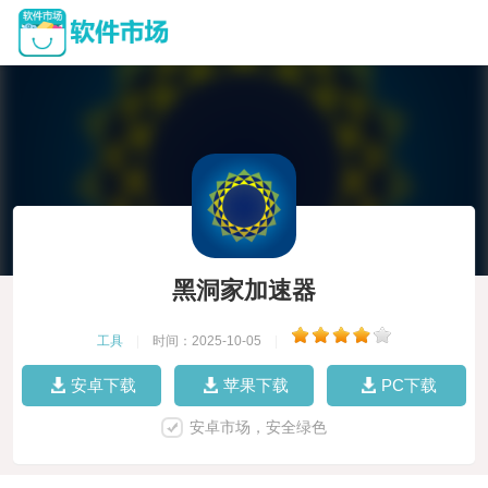
黑洞家加速器
工具
|
时间：2025-10-05
|
安卓下载
苹果下载
PC下载
安卓市场，安全绿色