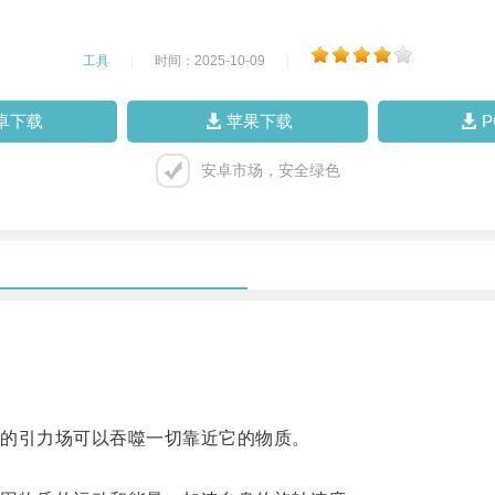
工具
|
时间：2025-10-09
|
卓下载
苹果下载
安卓市场，安全绿色
的引力场可以吞噬一切靠近它的物质。