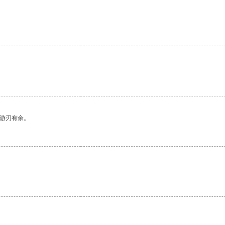
中游刃有余。